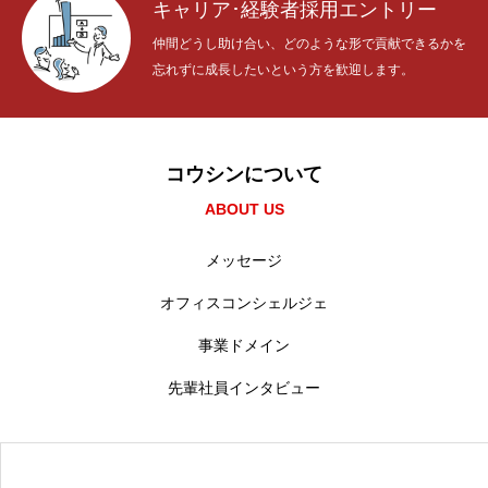
キャリア･経験者採用エントリー
新卒採用エントリー
仲間どうし助け合い、どのような形で貢献できるかを
忘れずに成長したいという方を歓迎します。
経験者･中途採用エントリー
コウシンについて
情報セキュリティ・プライバシーポリシー
ABOUT US
メッセージ
オフィスコンシェルジェ
事業ドメイン
先輩社員インタビュー