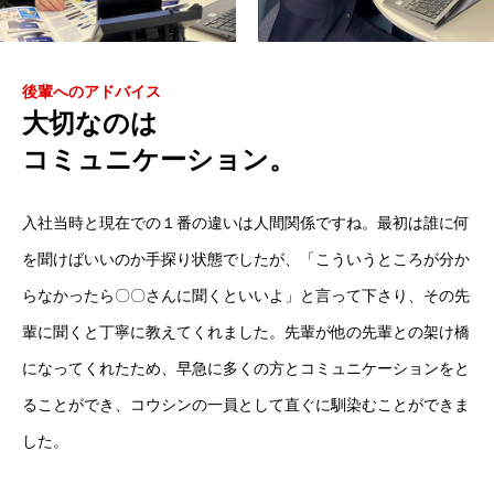
後輩へのアドバイス
大切なのは
コミュニケーション。
入社当時と現在での１番の違いは人間関係ですね。最初は誰に何
を聞けばいいのか手探り状態でしたが、「こういうところが分か
らなかったら〇〇さんに聞くといいよ」と言って下さり、その先
輩に聞くと丁寧に教えてくれました。先輩が他の先輩との架け橋
になってくれたため、早急に多くの方とコミュニケーションをと
ることができ、コウシンの一員として直ぐに馴染むことができま
した。