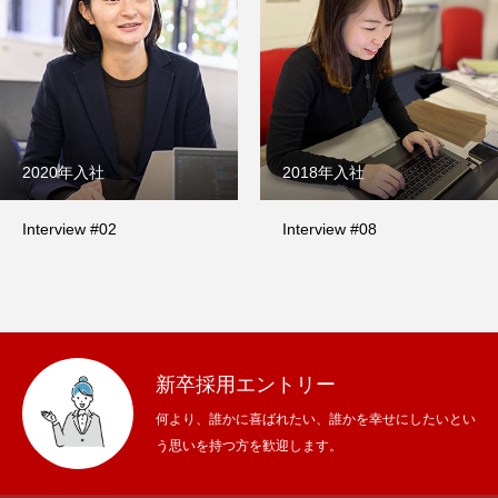
2020年入社
2018年入社
Interview #02
Interview #08
新卒採用エントリー
何より、誰かに喜ばれたい、誰かを幸せにしたいとい
う思いを持つ方を歓迎します。