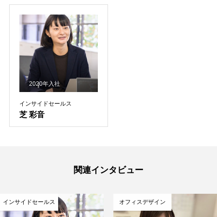
2020年入社
インサイドセールス
芝 彩音
関連インタビュー
インサイドセールス
オフィスデザイン