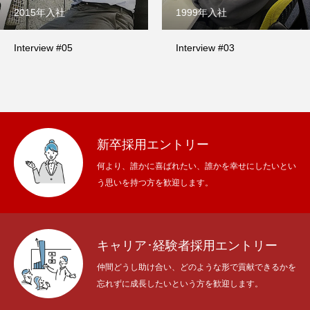
2015年入社
1999年入社
Interview #05
Interview #03
新卒採用エントリー
何より、誰かに喜ばれたい、誰かを幸せにしたいとい
う思いを持つ方を歓迎します。
キャリア･経験者採用エントリー
仲間どうし助け合い、どのような形で貢献できるかを
忘れずに成長したいという方を歓迎します。