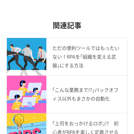
関連記事
ただの便利ツールではもったい
ない！RPAを｢組織を変える武
器｣にする方法
｢こんな業務まで!?｣バックオフ
ィス以外もまさかの自動化
｢上司をおっかけるロボ｣!? 初
心者がRPAを楽しく定着させる