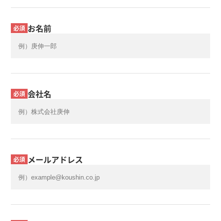
お名前
必須
会社名
必須
メールアドレス
必須