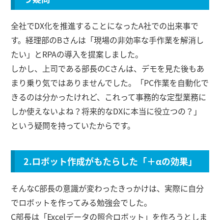
全社でDX化を推進することになったA社での出来事で
す。経理部のBさんは「現場の非効率な手作業を解消し
たい」とRPAの導入を提案しました。
しかし、上司である部長のCさんは、デモを見た後もあ
まり乗り気ではありませんでした。「PC作業を自動化で
きるのは分かったけれど、これって事務的な定型業務に
しか使えないよね？将来的なDXに本当に役立つの？」
という疑問を持っていたからです。
2.ロボット作成がもたらした「＋αの効果」
そんなC部長の意識が変わったきっかけは、実際に自分
でロボットを作ってみる勉強会でした。
C部長は「Excelデータの照合ロボット」を作ろうとしま