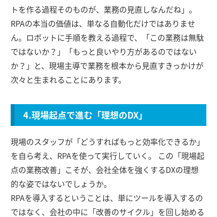
トを作る過程そのものが、業務の見直しなんだね」。
RPAの本当の価値は、単なる自動化だけではありませ
ん。ロボットに手順を教える過程で、「この業務は無駄
ではないか？」「もっと良いやり方があるのではない
か？」と、現場主導で業務を根本から見直すきっかけが
次々と生まれることにあります。
4.現場起点で進む「理想のDX」
現場のスタッフが「どうすればもっと効率化できるか」
を自ら考え、RPAを使って実行していく。 この「現場起
点の業務改善」こそが、会社全体を強くするDXの理想
的な姿ではないでしょうか。
RPAを導入するということは、単にツールを導入するの
ではなく、会社の中に「改善のサイクル」を回し始める