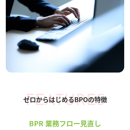
FEATURES
ゼロからはじめるBPOの特徴
BPR 業務フロー見直し