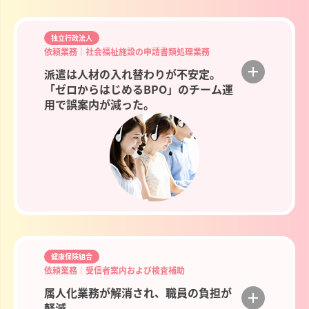
独立行政法人
依頼業務│社会福祉施設の申請書類処理業務
派遣は人材の入れ替わりが不安定。
「ゼロからはじめるBPO」のチーム運
用で誤案内が減った。
健康保険組合
依頼業務│受信者案内および検査補助
属人化業務が解消され、職員の負担が
軽減。