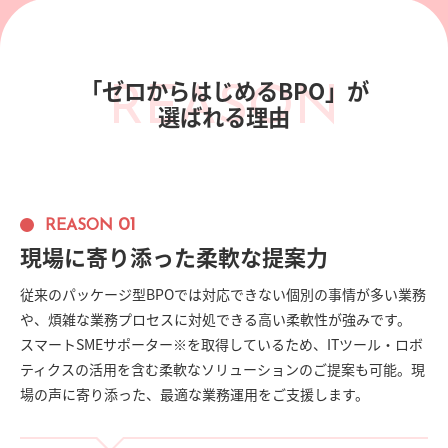
「ゼロからはじめるBPO」が
REASON
選ばれる理由
01
REASON
現場に寄り添った柔軟な提案力
従来のパッケージ型BPOでは対応できない個別の事情が多い業務
や、煩雑な業務プロセスに対処できる高い柔軟性が強みです。
スマートSMEサポーター※を取得しているため、ITツール・ロボ
ティクスの活用を含む柔軟なソリューションのご提案も可能。現
場の声に寄り添った、最適な業務運用をご支援します。