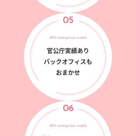
05
BPO starting from scratch
官公庁実績あり
バックオフィスも
おまかせ
06
BPO starting from scratch