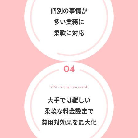
個別の事情が
多い業務に
柔軟に対応
04
BPO starting from scratch
大手では難しい
柔軟な料金設定で
費用対効果を最大化