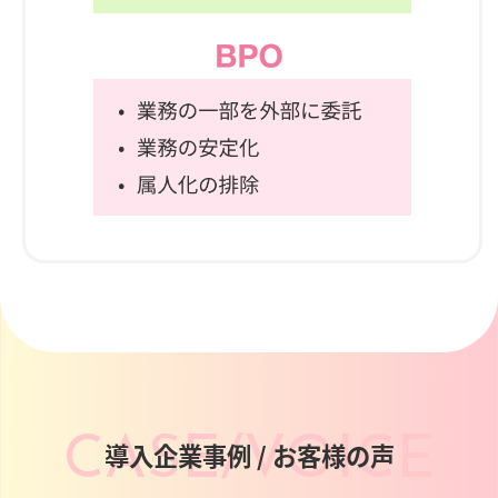
CASE/VOICE
導入企業事例 / お客様の声