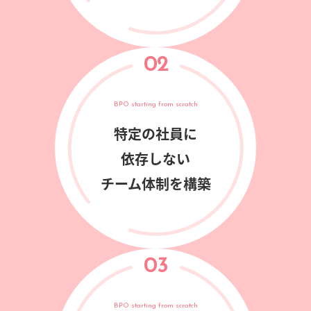
02
BPO starting from scratch
特定の社員に
依存しない
チーム体制を構築
03
BPO starting from scratch