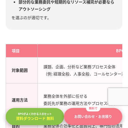
部分的な業務委託や短期的なリソース補完が必要なら
アウトソーシング
を選ぶのが適切です。
項目
BPO
課題、企画、分析など業務プロセス全体
対象範囲
（例: 経理全般、人事全般、コールセンター運
業務全体を外部に任せる
運用方法
委託先が業務の運用方法やプロセス改善まで含
無料で
BPOがよくわかる３点セット
お問い合わせ・お見積り
資料ダウンロード 無料
目的
業務全体の効率化と品質向上、専門性の活用