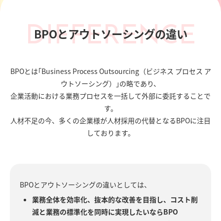
DIFFERENCE
BPOとアウトソーシングの違い
BPOとは｢Business Process Outsourcing（ビジネス プロセス ア
ウトソーシング）｣の略であり、
企業活動における業務プロセスを一括して外部に委託することで
す。
人材不足の今、多くの企業様が人材採用の代替となるBPOに注目
しております。
BPOとアウトソーシングの違いとしては、
業務全体を効率化、抜本的な改善を目指し、コスト削
減と業務の標準化を同時に実現したいならBPO