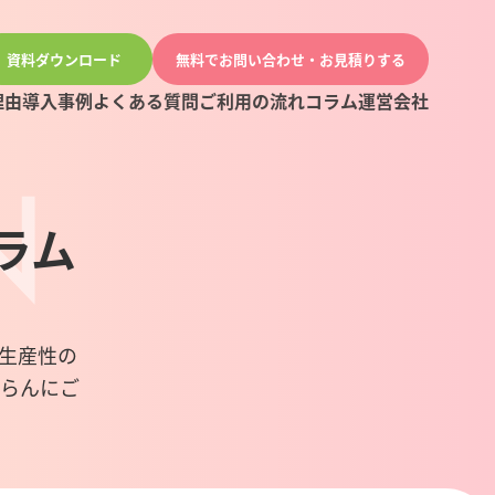
資料ダウンロード
無料でお問い合わせ・お見積りする
理由
導入事例
よくある質問
ご利用の流れ
コラム
運営会社
ラム
や生産性の
ばらんにご