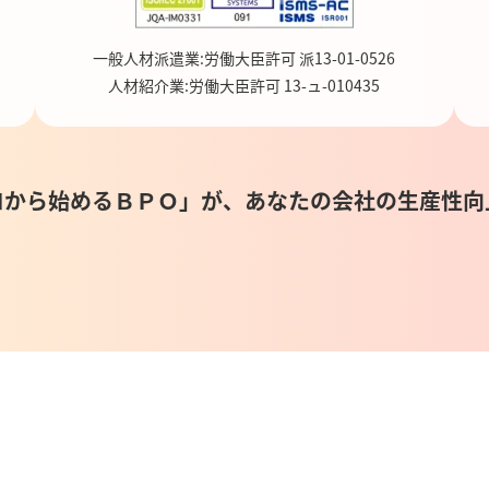
一般人材派遣業:労働大臣許可 派13-01-0526
人材紹介業:労働大臣許可 13-ュ-010435
ロから始めるＢＰＯ」が、あなたの会社の生産性向