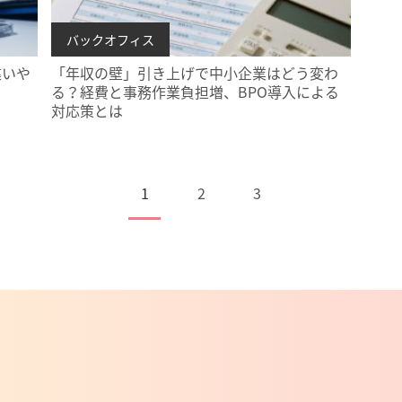
バックオフィス
違いや
「年収の壁」引き上げで中小企業はどう変わ
る？経費と事務作業負担増、BPO導入による
対応策とは
1
2
3