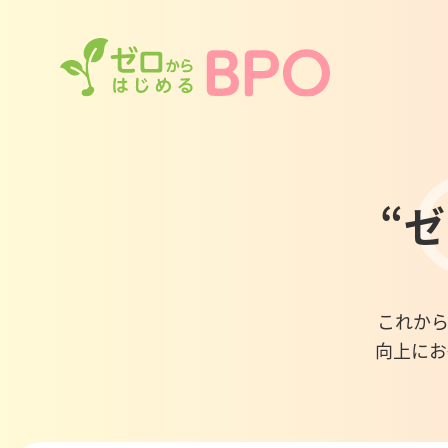
“
これから
向上にお