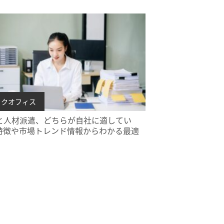
ックオフィス
Oと人材派遣、どちらが自社に適してい
特徴や市場トレンド情報からわかる最適