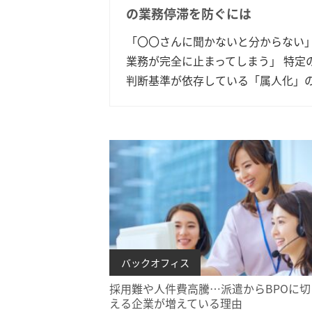
の業務停滞を防ぐには
「〇〇さんに聞かないと分からない」
業務が完全に止まってしまう」 特定
判断基準が依存している「属人化」
バックオフィス
採用難や人件費高騰…派遣からBPOに切
える企業が増えている理由