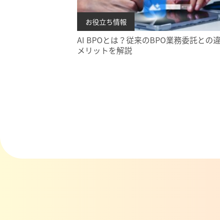
お役立ち情報
AI BPOとは？従来のBPO業務委託との
メリットを解説