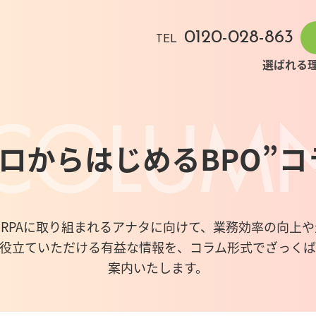
0120-028-863
TEL
選ばれる
ゼロからはじめるBPO”
コ
RPAに取り組まれるアナタに向けて、業務効率の向上
役立ていただける有益な情報を、コラム形式でざっく
案内いたします。